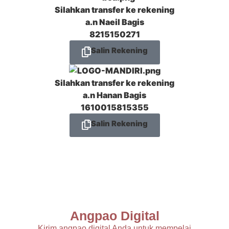
Silahkan transfer ke rekening
a.n
Naeil Bagis
8215150271
Salin Rekening
Silahkan transfer ke rekening
a.n
Hanan Bagis
1610015815355
Salin Rekening
Angpao Digital
Kirim angpao digital Anda untuk mempelai