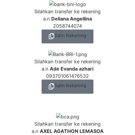
Silahkan transfer ke rekening
a.n
Deliana Angellina
2058744074
Salin Rekening
Silahkan transfer ke rekening
a.n
Ade Evanda azhari
093701061476532
Salin Rekening
Silahkan transfer ke rekening
a.n
AXEL AGATHON LEMASOA