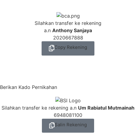
Silahkan transfer ke rekening
a.n
Anthony Sanjaya
2020667888
Copy Rekening
Berikan Kado Pernikahan
Silahkan transfer ke rekening a.n
Um Rabiatul Mutmainah
6948081100
Salin Rekening