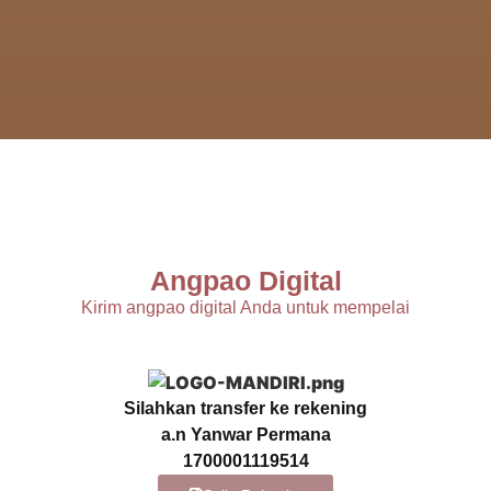
Angpao Digital
Kirim angpao digital Anda untuk mempelai
Silahkan transfer ke rekening
a.n
Yanwar Permana
1700001119514