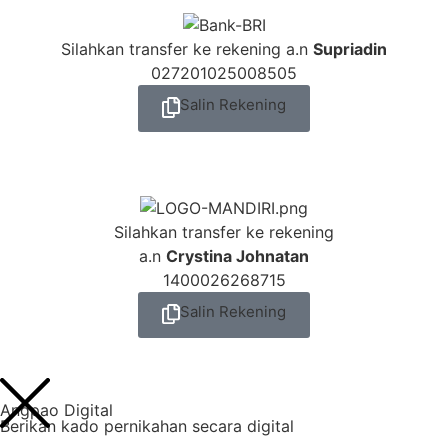
Silahkan transfer ke rekening a.n
Supriadin
027201025008505
Salin Rekening
Silahkan transfer ke rekening
a.n
Crystina Johnatan
1400026268715
Salin Rekening
Angpao Digital
Berikan kado pernikahan secara digital