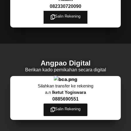
082330720090
Salin Rekening
Angpao Digital
Berikan kado pernikahan secara digital
Silahkan transfer ke rekening
a.n
Iketut Yogiswara
0885690551
Salin Rekening