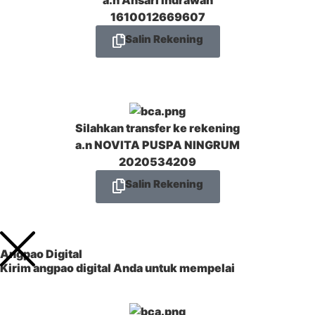
1610012669607
Salin Rekening
Silahkan transfer ke rekening
a.n
NOVITA PUSPA NINGRUM
2020534209
Salin Rekening
Angpao Digital
Kirim angpao digital Anda untuk mempelai