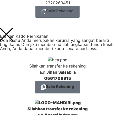
2320269451
Salin Rekening
Berikan Kado Pernikahan
Doa Restu Anda merupakan karunia yang sangat berarti
bagi kami. Dan jika memberi adalah ungkapan tanda kasih
Anda, Anda dapat memberi kado secara cashless.
Silahkan transfer ke rekening
a.n
Jihan Salsabila
0561708915
Salin Rekening
Silahkan transfer ke rekening
a.n
Ansari Indrawan