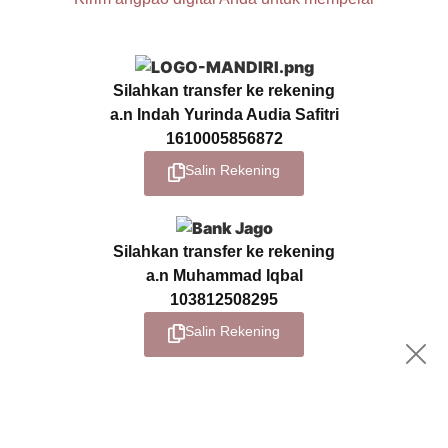
Silahkan transfer ke rekening
a.n
Indah Yurinda Audia Safitri
1610005856872
Salin Rekening
Silahkan transfer ke rekening
a.n
Muhammad Iqbal
103812508295
Salin Rekening