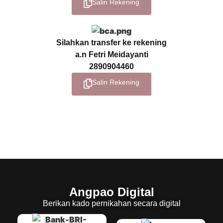
Salin Rekening
Silahkan transfer ke rekening
a.n
Fetri Meidayanti
2890904460
Salin Rekening
Angpao Digital
Berikan kado pernikahan secara digital