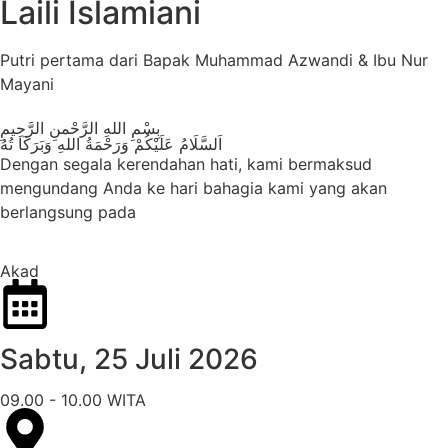
Laili Islamiani
Putri pertama dari Bapak Muhammad Azwandi & Ibu Nur
Mayani
بِسْمِ اللهِ الرَّحْمنِ الرَّحِيمِ
اَلسَّلَامُ عَلَيْكُمْ وَرَحْمَةُ اللهِ وَبَرَكَا تُهُ
Dengan segala kerendahan hati, kami bermaksud
mengundang Anda ke hari bahagia kami yang akan
berlangsung pada
Akad
Sabtu, 25 Juli 2026
09.00 - 10.00 WITA