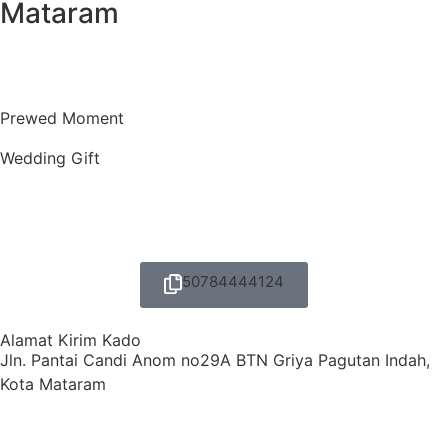
Mataram
Google Maps
Prewed Moment
Wedding Gift
50784444124
Alamat Kirim Kado
Jln. Pantai Candi Anom no29A BTN Griya Pagutan Indah,
Kota Mataram
Google Maps