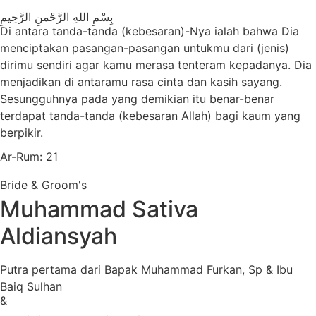
بِسْمِ اللهِ الرَّحْمنِ الرَّحِيمِ
Di antara tanda-tanda (kebesaran)-Nya ialah bahwa Dia
menciptakan pasangan-pasangan untukmu dari (jenis)
dirimu sendiri agar kamu merasa tenteram kepadanya. Dia
menjadikan di antaramu rasa cinta dan kasih sayang.
Sesungguhnya pada yang demikian itu benar-benar
terdapat tanda-tanda (kebesaran Allah) bagi kaum yang
berpikir.
Ar-Rum: 21
Bride & Groom's
Muhammad Sativa
Aldiansyah
Putra pertama dari Bapak Muhammad Furkan, Sp & Ibu
Baiq Sulhan
&