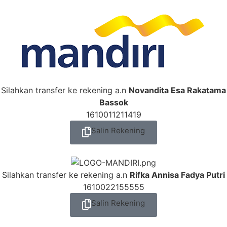
Silahkan transfer ke rekening a.n
Novandita Esa Rakatama
Bassok
1610011211419
Salin Rekening
Silahkan transfer ke rekening a.n
Rifka Annisa Fadya Putri
1610022155555
Salin Rekening