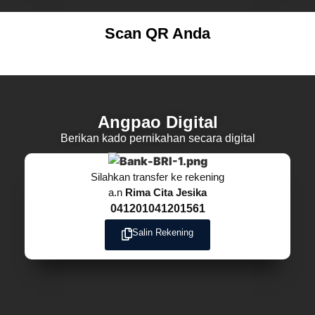
Scan QR Anda
Angpao Digital
Berikan kado pernikahan secara digital
Silahkan transfer ke rekening
a.n
Rima Cita Jesika
041201041201561
Salin Rekening