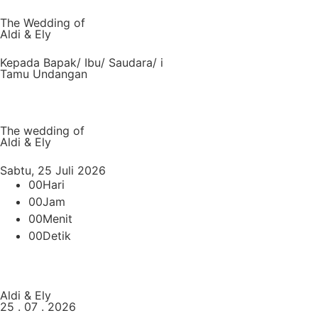
The Wedding of
Aldi & Ely
Kepada Bapak/ Ibu/ Saudara/ i
Tamu Undangan
Buka Undangan
The wedding of
Aldi & Ely
Sabtu, 25 Juli 2026
00
Hari
00
Jam
00
Menit
00
Detik
Simpan Tanggal
Aldi & Ely
25 . 07 . 2026