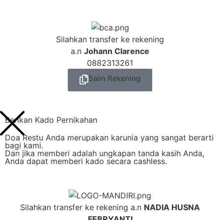
Silahkan transfer ke rekening
a.n
Johann Clarence
0882313261
Salin Rekening
Berikan Kado Pernikahan
Doa Restu Anda merupakan karunia yang sangat berarti
bagi kami.
Dan jika memberi adalah ungkapan tanda kasih Anda,
Anda dapat memberi kado secara cashless.
Silahkan transfer ke rekening a.n
NADIA HUSNA
FEBRYANTI