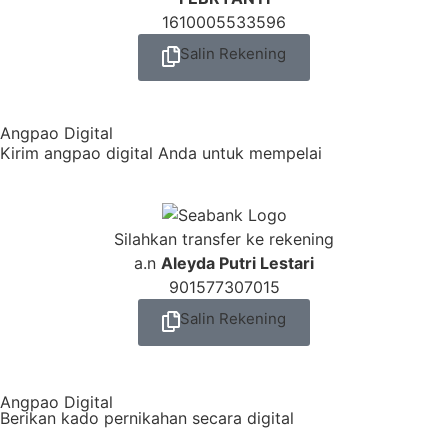
1610005533596
Salin Rekening
Angpao Digital
Kirim angpao digital Anda untuk mempelai
Silahkan transfer ke rekening
a.n
Aleyda Putri Lestari
901577307015
Salin Rekening
Angpao Digital
Berikan kado pernikahan secara digital