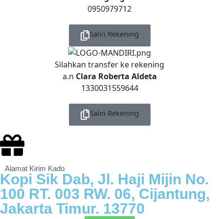
0950979712
Salin Rekening
Silahkan transfer ke rekening
a.n
Clara Roberta Aldeta
1330031559644
Salin Rekening
Alamat Kirim Kado
Kopi Sik Dab, Jl. Haji Mijin No.
100 RT. 003 RW. 06, Cijantung,
Jakarta Timur. 13770