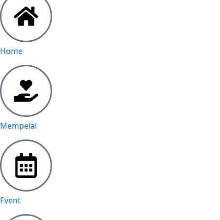
Home
Mempelai
Event