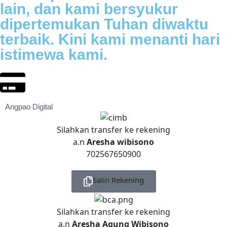
lain, dan kami bersyukur
dipertemukan Tuhan diwaktu
terbaik. Kini kami menanti hari
istimewa kami.
Angpao Digital
Silahkan transfer ke rekening
a.n
Aresha wibisono
702567650900
Salin Rekening
Silahkan transfer ke rekening
a.n
Aresha Agung Wibisono