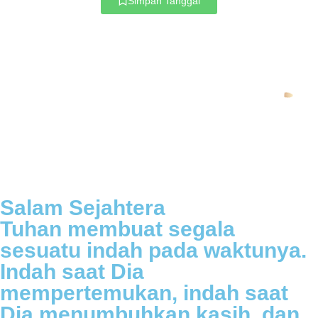
Simpan Tanggal
Salam Sejahtera
Tuhan membuat segala
sesuatu indah pada waktunya.
Indah saat Dia
mempertemukan, indah saat
Dia menumbuhkan kasih, dan